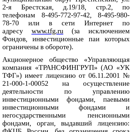
2-я Брестская, д.19/18, стр.2, по
телефонам 8-495-772-97-42, 8-495-980-
78-70 или в сети Интернет по
адресу
www.tfg.ru
(за исключением
Фондов, инвестиционные паи которых
ограничены в обороте).
Акционерное общество «Управляющая
компания «ТРАНСФИНГРУП» (АО «УК
ТФГ») имеет лицензию от 06.11.2001 №
21-000-1-00052 на осуществление
деятельности по управлению
инвестиционными фондами, паевыми
инвестиционными фондами и
негосударственными пенсионными
фондами, орган, выдавший лицензию:
ФКЦБ России, без ограничения срока