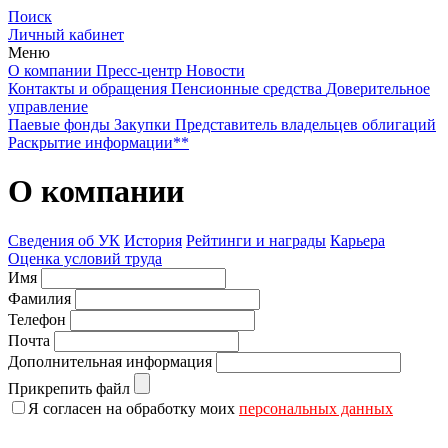
Поиск
Личный кабинет
Меню
О компании
Пресс-центр
Новости
Контакты и обращения
Пенсионные средства
Доверительное
управление
Паевые фонды
Закупки
Представитель владельцев облигаций
Раскрытие информации**
О компании
Сведения об УК
История
Рейтинги и награды
Карьера
Оценка условий труда
Имя
Фамилия
Телефон
Почта
Дополнительная информация
Прикрепить файл
Я согласен на обработку моих
персональных данных