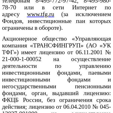
телефонам 8-495-772-97-42, 8-495-980-
78-70 или в сети Интернет по
адресу
www.tfg.ru
(за исключением
Фондов, инвестиционные паи которых
ограничены в обороте).
Акционерное общество «Управляющая
компания «ТРАНСФИНГРУП» (АО «УК
ТФГ») имеет лицензию от 06.11.2001 №
21-000-1-00052 на осуществление
деятельности по управлению
инвестиционными фондами, паевыми
инвестиционными фондами и
негосударственными пенсионными
фондами, орган, выдавший лицензию:
ФКЦБ России, без ограничения срока
действия; лицензию от 06.04.2010 № 045-