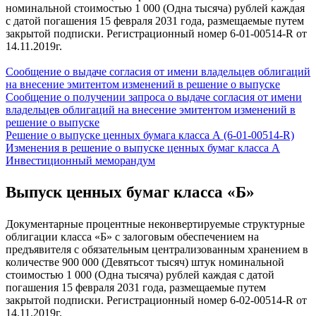
номинальной стоимостью 1 000 (Одна тысяча) рублей каждая
с датой погашения 15 февраля 2031 года, размещаемые путем
закрытой подписки. Регистрационный номер 6-01-00514-R от
14.11.2019г.
Сообщение о выдаче согласия от имени владельцев облигаций
на внесение эмитентом изменений в решение о выпуске
Сообщение о получении запроса о выдаче согласия от имени
владельцев облигаций на внесение эмитентом изменений в
решение о выпуске
Решение о выпуске ценных бумага класса А (6-01-00514-R)
Изменения в решение о выпуске ценных бумаг класса А
Инвестиционный меморандум
Выпуск ценных бумаг класса «Б»
Документарные процентные неконвертируемые структурные
облигации класса «Б» с залоговым обеспечением на
предъявителя с обязательным централизованным хранением в
количестве 900 000 (Девятьсот тысяч) штук номинальной
стоимостью 1 000 (Одна тысяча) рублей каждая с датой
погашения 15 февраля 2031 года, размещаемые путем
закрытой подписки. Регистрационный номер 6-02-00514-R от
14.11.2019г.