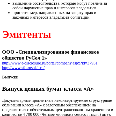
выявление обстоятельства, которые могут повлечь за
собой нарушение прав и интересов владельцев
принятие мер, направленных на защиту прав и
законных интересов владельцев облигаций
Эмитенты
ООО «Специализированное финансовое
общество РуСол 1»
http://www.e-disclosure.ru/portal/company.aspx?id=37931
http://www.sfo-rusol-1.ru/
Выпуски
Выпуск ценных бумаг класса «А»
Документарные процентные неконвертируемые структурные
облигации класса «А» с залоговым обеспечением на
предъявителя с обязательным централизованным хранением в
количестве 4 700 000 (Четыре миллиона семьсот тысяч) штук