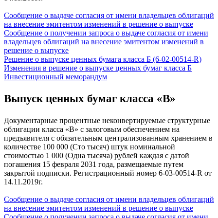
Сообщение о выдаче согласия от имени владельцев облигаций
на внесение эмитентом изменений в решение о выпуске
Сообщение о получении запроса о выдаче согласия от имени
владельцев облигаций на внесение эмитентом изменений в
решение о выпуске
Решение о выпуске ценных бумага класса Б (6-02-00514-R)
Изменения в решение о выпуске ценных бумаг класса Б
Инвестиционный меморандум
Выпуск ценных бумаг класса «В»
Документарные процентные неконвертируемые структурные
облигации класса «В» с залоговым обеспечением на
предъявителя с обязательным централизованным хранением в
количестве 100 000 (Сто тысяч) штук номинальной
стоимостью 1 000 (Одна тысяча) рублей каждая с датой
погашения 15 февраля 2031 года, размещаемые путем
закрытой подписки. Регистрационный номер 6-03-00514-R от
14.11.2019г.
Сообщение о выдаче согласия от имени владельцев облигаций
на внесение эмитентом изменений в решение о выпуске
Сообщение о получении запроса о выдаче согласия от имени