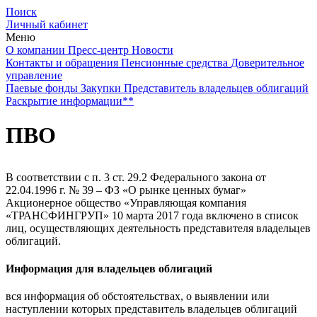
Поиск
Личный кабинет
Меню
О компании
Пресс-центр
Новости
Контакты и обращения
Пенсионные средства
Доверительное
управление
Паевые фонды
Закупки
Представитель владельцев облигаций
Раскрытие информации**
ПВО
В соответствии с п. 3 ст. 29.2 Федерального закона от
22.04.1996 г. № 39 – ФЗ «О рынке ценных бумаг»
Акционерное общество «Управляющая компания
«ТРАНСФИНГРУП» 10 марта 2017 года включено в список
лиц, осуществляющих деятельность представителя владельцев
облигаций.
Информация для владельцев облигаций
вся информация об обстоятельствах, о выявлении или
наступлении которых представитель владельцев облигаций