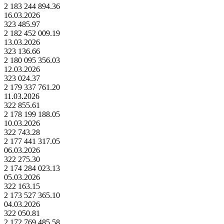
2 183 244 894.36
16.03.2026
323 485.97
2 182 452 009.19
13.03.2026
323 136.66
2 180 095 356.03
12.03.2026
323 024.37
2 179 337 761.20
11.03.2026
322 855.61
2 178 199 188.05
10.03.2026
322 743.28
2 177 441 317.05
06.03.2026
322 275.30
2 174 284 023.13
05.03.2026
322 163.15
2 173 527 365.10
04.03.2026
322 050.81
2 172 769 485.58