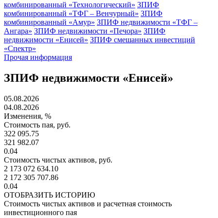
комбинированный «Технологический»
ЗПИФ
комбинированный «ТФГ – Венчурный»
ЗПИФ
комбинированный «Амур»
ЗПИФ недвижимости «ТФГ –
Ангара»
ЗПИФ недвижимости «Печора»
ЗПИФ
недвижимости «Енисей»
ЗПИФ смешанных инвестиций
«Спектр»
Прочая информация
ЗПИФ недвижимости «Енисей»
05.08.2026
04.08.2026
Изменения, %
Стоимость пая, руб.
322 095.75
321 982.07
0.04
Стоимость чистых активов, руб.
2 173 072 634.10
2 172 305 707.86
0.04
ОТОБРАЗИТЬ ИСТОРИЮ
Стоимость чистых активов и расчетная стоимость
инвестиционного пая