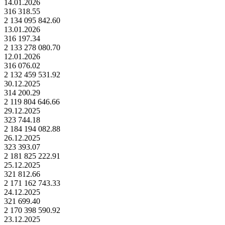
14.01.2026
316 318.55
2 134 095 842.60
13.01.2026
316 197.34
2 133 278 080.70
12.01.2026
316 076.02
2 132 459 531.92
30.12.2025
314 200.29
2 119 804 646.66
29.12.2025
323 744.18
2 184 194 082.88
26.12.2025
323 393.07
2 181 825 222.91
25.12.2025
321 812.66
2 171 162 743.33
24.12.2025
321 699.40
2 170 398 590.92
23.12.2025