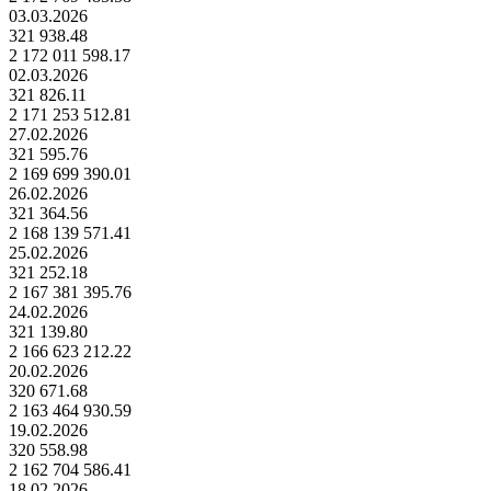
03.03.2026
321 938.48
2 172 011 598.17
02.03.2026
321 826.11
2 171 253 512.81
27.02.2026
321 595.76
2 169 699 390.01
26.02.2026
321 364.56
2 168 139 571.41
25.02.2026
321 252.18
2 167 381 395.76
24.02.2026
321 139.80
2 166 623 212.22
20.02.2026
320 671.68
2 163 464 930.59
19.02.2026
320 558.98
2 162 704 586.41
18.02.2026