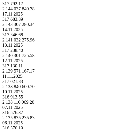
317 792.17
2 144 037 840.78
17.11.2025
317 683.89
2 143 307 280.34
14.11.2025
317 346.68
2 141 032 275.96
13.11.2025
317 238.40
2 140 301 725.58
12.11.2025
317 130.11
2 139 571 167.17
11.11.2025
317 021.83
2 138 840 600.70
10.11.2025
316 913.55
2 138 110 069.20
07.11.2025
316 576.37
2 135 835 235.83
06.11.2025
316 370.19