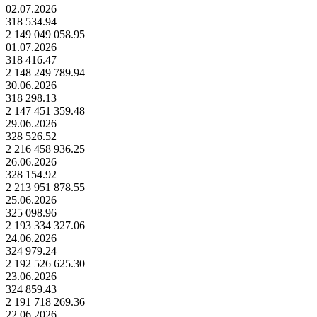
02.07.2026
318 534.94
2 149 049 058.95
01.07.2026
318 416.47
2 148 249 789.94
30.06.2026
318 298.13
2 147 451 359.48
29.06.2026
328 526.52
2 216 458 936.25
26.06.2026
328 154.92
2 213 951 878.55
25.06.2026
325 098.96
2 193 334 327.06
24.06.2026
324 979.24
2 192 526 625.30
23.06.2026
324 859.43
2 191 718 269.36
22.06.2026