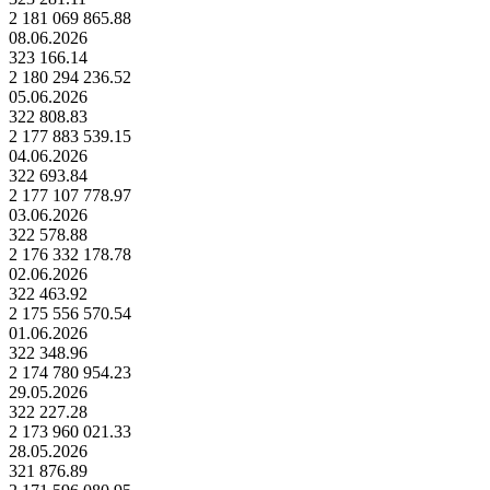
2 181 069 865.88
08.06.2026
323 166.14
2 180 294 236.52
05.06.2026
322 808.83
2 177 883 539.15
04.06.2026
322 693.84
2 177 107 778.97
03.06.2026
322 578.88
2 176 332 178.78
02.06.2026
322 463.92
2 175 556 570.54
01.06.2026
322 348.96
2 174 780 954.23
29.05.2026
322 227.28
2 173 960 021.33
28.05.2026
321 876.89