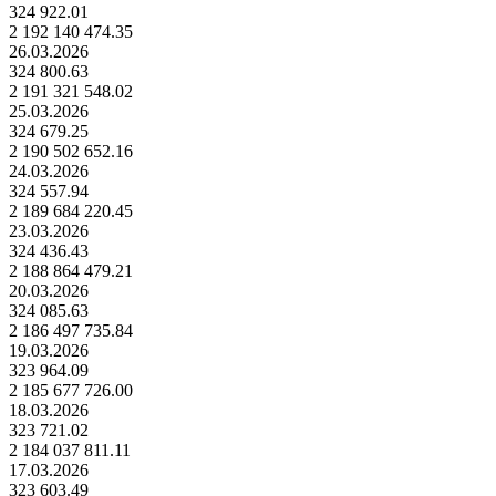
324 922.01
2 192 140 474.35
26.03.2026
324 800.63
2 191 321 548.02
25.03.2026
324 679.25
2 190 502 652.16
24.03.2026
324 557.94
2 189 684 220.45
23.03.2026
324 436.43
2 188 864 479.21
20.03.2026
324 085.63
2 186 497 735.84
19.03.2026
323 964.09
2 185 677 726.00
18.03.2026
323 721.02
2 184 037 811.11
17.03.2026
323 603.49