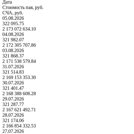
Дата
Стоимость пая, руб.
СЧА, руб.
05.08.2026
322 095.75
2 173 072 634.10
04.08.2026
321 982.07
2 172 305 707.86
03.08.2026
321 868.37
2 171 538 579.84
31.07.2026
321 514.83
2 169 153 353.30
30.07.2026
321 401.47
2 168 388 608.28
29.07.2026
321 287.77
2 167 621 492.71
28.07.2026
321 174.06
2 166 854 332.53
27.07.2026