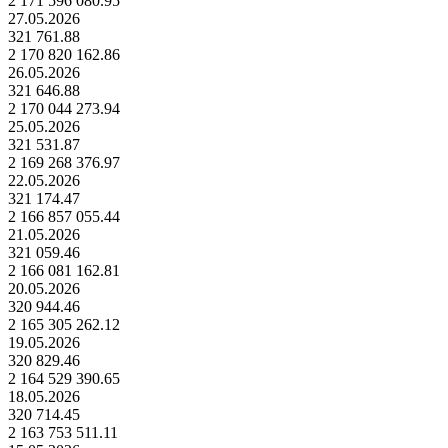
2 171 596 080.95
27.05.2026
321 761.88
2 170 820 162.86
26.05.2026
321 646.88
2 170 044 273.94
25.05.2026
321 531.87
2 169 268 376.97
22.05.2026
321 174.47
2 166 857 055.44
21.05.2026
321 059.46
2 166 081 162.81
20.05.2026
320 944.46
2 165 305 262.12
19.05.2026
320 829.46
2 164 529 390.65
18.05.2026
320 714.45
2 163 753 511.11